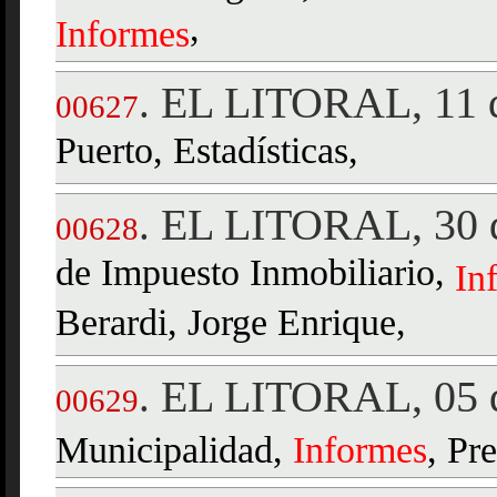
,
Informes
EL LITORAL, 11 
.
00627
Puerto, Estadísticas,
EL LITORAL, 30 
.
00628
de Impuesto Inmobiliario,
In
Berardi, Jorge Enrique,
EL LITORAL, 05 d
.
00629
Municipalidad,
Informes
, Pr