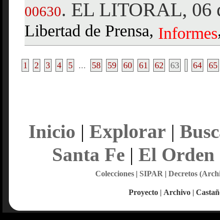
EL LITORAL, 06 d
.
00630
Libertad de Prensa,
Informes
1
2
3
4
5
...
58
59
60
61
62
63
64
65
Explorar
Inicio
|
|
Busc
Santa Fe
|
El Orden
Colecciones
|
SIPAR
|
Decretos (Arch
Proyecto
|
Archivo
|
Castañ