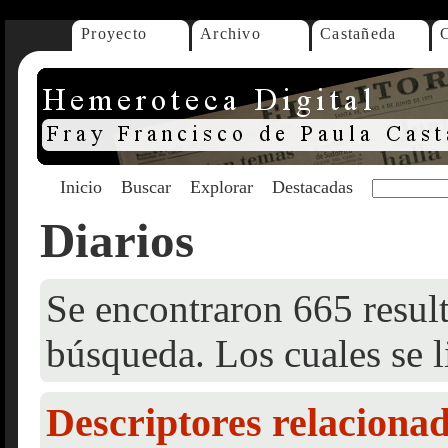
Proyecto
Archivo
Castañeda
Inicio
Buscar
Explorar
Destacadas
Diarios
Se encontraron 665 result
búsqueda. Los cuales se l
Descriptores relaciona