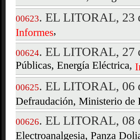
EL LITORAL, 23 d
.
00623
,
Informes
EL LITORAL, 27 d
.
00624
Públicas, Energía Eléctrica,
I
EL LITORAL, 06 
.
00625
Defraudación, Ministerio de
EL LITORAL, 08 
.
00626
Electroanalgesia, Panza Doli