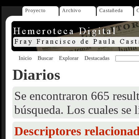
Proyecto
Archivo
Castañeda
Inicio
Buscar
Explorar
Destacadas
Diarios
Se encontraron 665 result
búsqueda. Los cuales se l
Descriptores relaciona