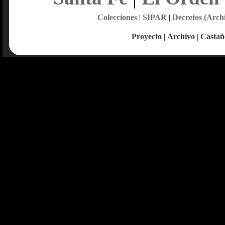
Colecciones
|
SIPAR
|
Decretos (Arch
Proyecto
|
Archivo
|
Castañ