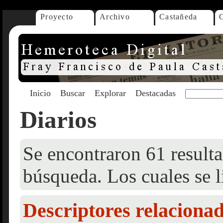
Proyecto
Archivo
Castañeda
Inicio
Buscar
Explorar
Destacadas
Diarios
Se encontraron 61 resulta
búsqueda. Los cuales se l
Descriptores relaciona