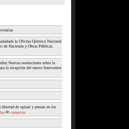
roviarias
trasladada la Oficina Química Nacional
rio de Hacienda y Obras Públicas,
niñez.Nuevas resoluciones sobre la
ara la recepción del nuevo Interventor
libertad de opinar y pensar en los
de
lsa
comercio