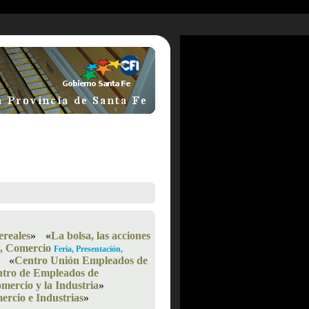
ereales
»
«
La bolsa, las acciones
s, Comercio
Feria, Presentación,
«
Centro Unión Empleados de
tro de Empleados de
mercio y la Industria
»
rcio e Industrias
»