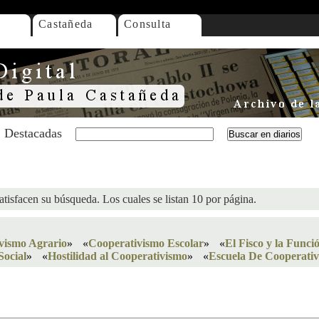
Castañeda
Consulta
Destacadas
atisfacen su búsqueda. Los cuales se listan 10 por página.
vismo Agrario
»
«
Cooperativismo Escolar
»
«
El Fisco y la Funci
Social
»
«
Hostilidad al Cooperativismo
»
«
Escuela De Cooperati