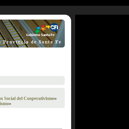
ón Social del Cooperativismo
»
vismo
»