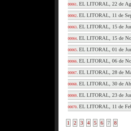
EL LITORAL, 22 de Ag
.
00061
EL LITORAL, 11 de Sep
.
00062
EL LITORAL, 15 de Jun
.
00063
EL LITORAL, 15 de No
.
00064
EL LITORAL, 01 de Jun
.
00065
EL LITORAL, 06 de No
.
00066
EL LITORAL, 28 de Ma
.
00067
EL LITORAL, 30 de Abr
.
00068
EL LITORAL, 23 de Jun
.
00069
EL LITORAL, 11 de Feb
.
00070
1
2
3
4
5
6
7
8