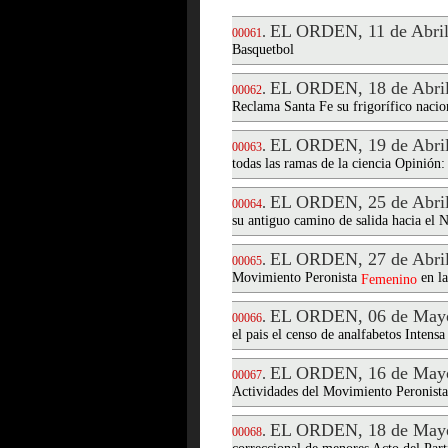
EL ORDEN, 11 de Abril
.
00061
Basquetbol
EL ORDEN, 18 de Abril
.
00062
Reclama Santa Fe su frigorífico nacio
EL ORDEN, 19 de Abril
.
00063
todas las ramas de la ciencia Opinión
EL ORDEN, 25 de Abril
.
00064
su antiguo camino de salida hacia el 
EL ORDEN, 27 de Abril
.
00065
Movimiento Peronista
en la
Femenino
EL ORDEN, 06 de Mayo
.
00066
el pais el censo de analfabetos Inten
EL ORDEN, 16 de Mayo
.
00067
Actividades del Movimiento Peronist
EL ORDEN, 18 de Mayo
.
00068