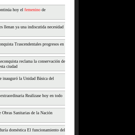
Continúa hoy el
femenino
de
s llenan ya una indiscutida necesidad
conquista Trascendentales progresos en
Reconquista reclama la conservación de
sta ciudad
e inauguró la Unidad Básica del
 extraordinaria Realízase hoy en todo
 Obras Sanitarias de la Nación
eduría doméstica El funcionamiento del