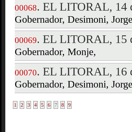
EL LITORAL, 14 d
.
00068
Gobernador, Desimoni, Jorge
EL LITORAL, 15 d
.
00069
Gobernador, Monje,
EL LITORAL, 16 d
.
00070
Gobernador, Desimoni, Jorge 
1
2
3
4
5
6
7
8
9