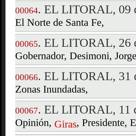
EL LITORAL, 09 d
.
00064
El Norte de Santa Fe,
EL LITORAL, 26 d
.
00065
Gobernador, Desimoni, Jorge 
EL LITORAL, 31 d
.
00066
Zonas Inundadas,
EL LITORAL, 11 d
.
00067
Opinión,
, Presidente, 
Giras