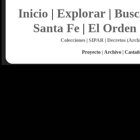
Explorar
Inicio
|
|
Busc
Santa Fe
|
El Orden
Colecciones
|
SIPAR
|
Decretos (Arch
Proyecto
|
Archivo
|
Castañ