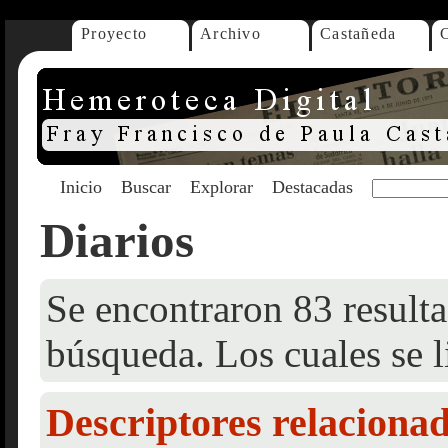
Proyecto
Archivo
Castañeda
Inicio
Buscar
Explorar
Destacadas
Diarios
Se encontraron 83 resulta
búsqueda. Los cuales se l
Descriptores relaciona