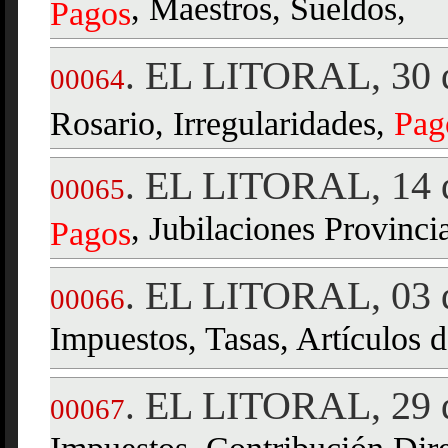
, Maestros, Sueldos,
Pagos
EL LITORAL, 30 d
.
00064
Rosario, Irregularidades,
Pag
EL LITORAL, 14 d
.
00065
, Jubilaciones Provincia
Pagos
EL LITORAL, 03 d
.
00066
Impuestos, Tasas, Artículos
EL LITORAL, 29 d
.
00067