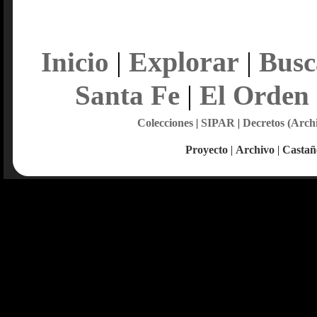
Explorar
Inicio
|
|
Busc
Santa Fe
|
El Orden
Colecciones
|
SIPAR
|
Decretos (Arch
Proyecto
|
Archivo
|
Castañ