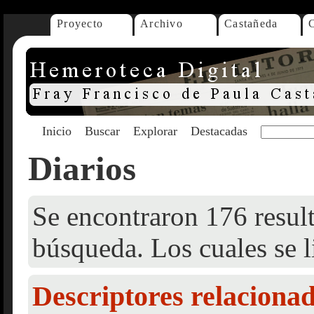
Proyecto
Archivo
Castañeda
Inicio
Buscar
Explorar
Destacadas
Diarios
Se encontraron 176 result
búsqueda. Los cuales se l
Descriptores relaciona