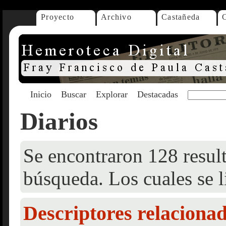
Proyecto
Archivo
Castañeda
Inicio
Buscar
Explorar
Destacadas
Diarios
Se encontraron 128 result
búsqueda. Los cuales se l
Descriptores relaciona