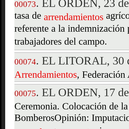
EL ORDEN, 23 de
.
00073
tasa de
agríco
arrendamientos
referente a la indemnización 
trabajadores del campo.
EL LITORAL, 30 d
.
00074
Arrendamientos
, Federación 
EL ORDEN, 17 de
.
00075
Ceremonia. Colocación de la 
BomberosOpinión: Imputacion