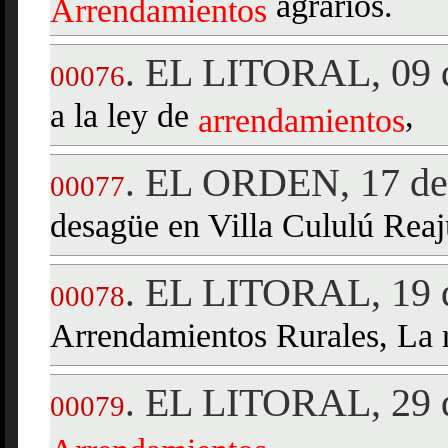
agrarios.
Arrendamientos
EL LITORAL, 09 d
.
00076
a la ley de
,
arrendamientos
EL ORDEN, 17 de 
.
00077
desagüe en Villa Cululú Rea
EL LITORAL, 19 d
.
00078
Arrendamientos Rurales, La 
EL LITORAL, 29 d
.
00079