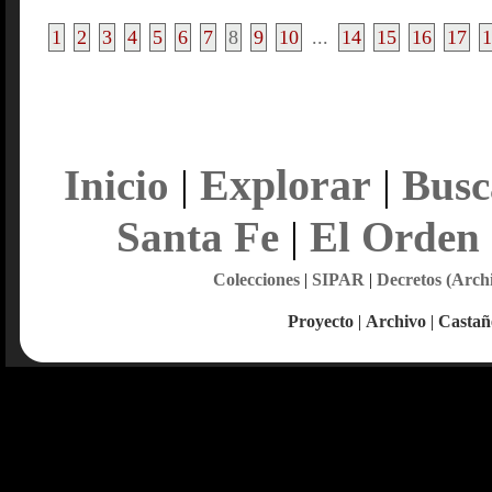
1
2
3
4
5
6
7
8
9
10
...
14
15
16
17
1
Explorar
Inicio
|
|
Busc
Santa Fe
|
El Orden
Colecciones
|
SIPAR
|
Decretos (Arch
Proyecto
|
Archivo
|
Castañ