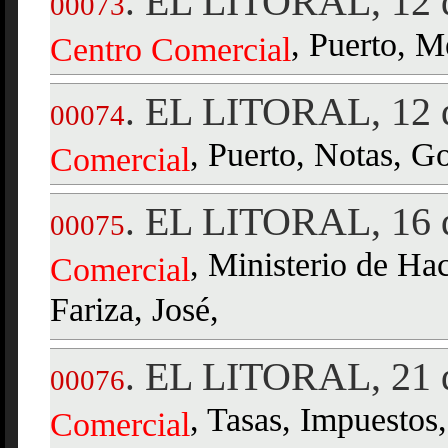
EL LITORAL, 12 
.
00073
, Puerto, M
Centro
Comercial
EL LITORAL, 12 d
.
00074
, Puerto, Notas, G
Comercial
EL LITORAL, 16 d
.
00075
, Ministerio de Ha
Comercial
Fariza, José,
EL LITORAL, 21 d
.
00076
, Tasas, Impuestos,
Comercial