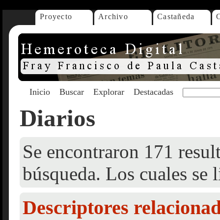
Proyecto
Archivo
Castañeda
Inicio
Buscar
Explorar
Destacadas
Diarios
Se encontraron 171 result
búsqueda. Los cuales se l
Descriptores relaciona