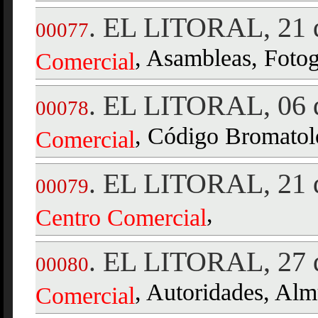
EL LITORAL, 21 d
.
00077
, Asambleas, Fotog
Comercial
EL LITORAL, 06 d
.
00078
, Código Bromatoló
Comercial
EL LITORAL, 21 d
.
00079
,
Centro
Comercial
EL LITORAL, 27 d
.
00080
, Autoridades, Alm
Comercial