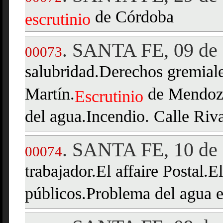
de Córdoba
escrutinio
SANTA FE, 09 de 
.
00073
salubridad.Derechos gremiale
Martín.
de Mendoza
Escrutinio
del agua.Incendio. Calle Riv
SANTA FE, 10 de 
.
00074
trabajador.El affaire Postal.E
públicos.Problema del agua e