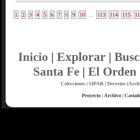
1
2
3
4
5
6
7
8
9
10
...
113
114
115
1
Explorar
Inicio
|
|
Busc
Santa Fe
|
El Orden
Colecciones
|
SIPAR
|
Decretos (Arch
Proyecto
|
Archivo
|
Castañ