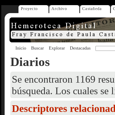
Proyecto
Archivo
Castañeda
Inicio
Buscar
Explorar
Destacadas
Diarios
Se encontraron 1169 resul
búsqueda. Los cuales se l
Descriptores relaciona