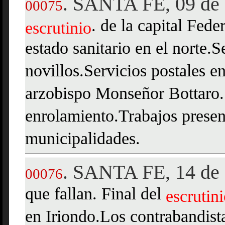
SANTA FE, 09 de 
.
00075
. de la capital Fede
escrutinio
estado sanitario en el norte.S
novillos.Servicios postales e
arzobispo Monseñor Bottaro.
enrolamiento.Trabajos presen
municipalidades.
SANTA FE, 14 de 
.
00076
que fallan. Final del
escrutin
en Iriondo.Los contrabandist