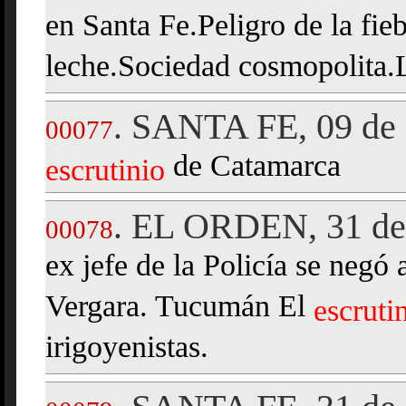
en Santa Fe.Peligro de la fie
leche.Sociedad cosmopolita.L
SANTA FE, 09 de 
.
00077
de Catamarca
escrutinio
EL ORDEN, 31 de 
.
00078
ex jefe de la Policía se negó
Vergara. Tucumán El
escruti
irigoyenistas.