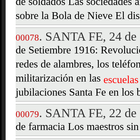
de soldados Las sociedades 
sobre la Bola de Nieve El dis
SANTA FE, 24 de 
.
00078
de Setiembre 1916: Revoluci
redes de alambres, los teléfo
militarización en las
escuelas
jubilaciones Santa Fe en los 
SANTA FE, 22 de 
.
00079
de farmacia Los maestros sin 