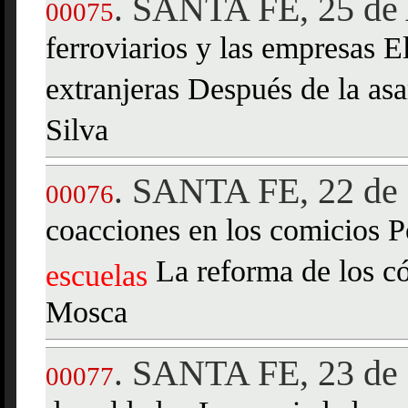
SANTA FE, 25 de 
.
00075
ferroviarios y las empresas E
extranjeras Después de la a
Silva
SANTA FE, 22 de 
.
00076
coacciones en los comicios Po
La reforma de los c
escuelas
Mosca
SANTA FE, 23 de 
.
00077