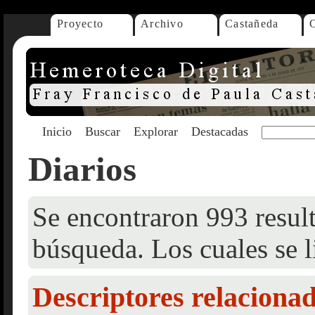
Proyecto
Archivo
Castañeda
Inicio
Buscar
Explorar
Destacadas
Diarios
Se encontraron 993 result
búsqueda. Los cuales se l
Descriptores relaciona