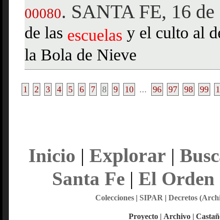
SANTA FE, 16 de 
.
00080
de las
y el culto al 
escuelas
la Bola de Nieve
1
2
3
4
5
6
7
8
9
10
...
96
97
98
99
1
Explorar
Inicio
|
|
Busc
Santa Fe
|
El Orden
Colecciones
|
SIPAR
|
Decretos (Arch
Proyecto
|
Archivo
|
Castañ