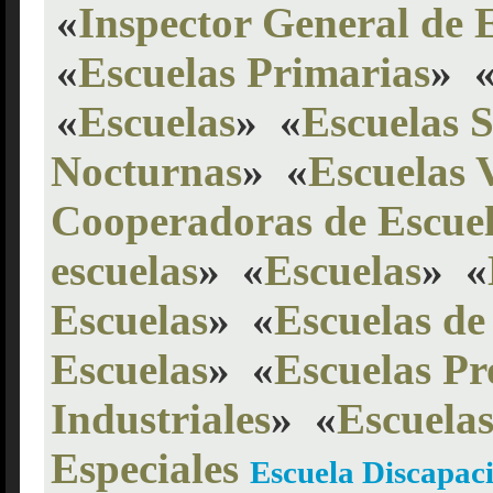
«
Inspector General de 
«
Escuelas Primarias
»
«
Escuelas
»
«
Escuelas 
Nocturnas
»
«
Escuelas 
Cooperadoras de Escue
escuelas
»
«
Escuelas
»
«
Escuelas
»
«
Escuelas de
Escuelas
»
«
Escuelas Pr
Industriales
»
«
Escuela
Especiales
Escuela Discapac