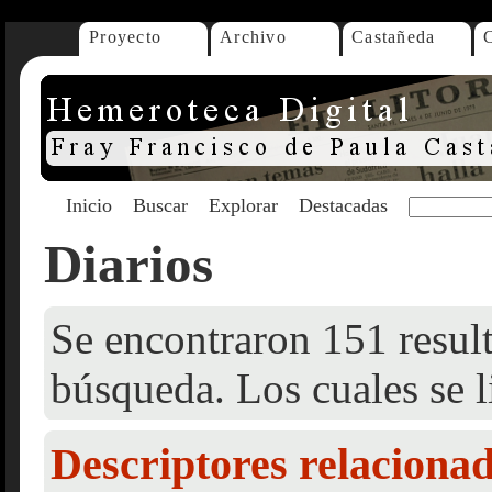
Proyecto
Archivo
Castañeda
Inicio
Buscar
Explorar
Destacadas
Diarios
Se encontraron 151 result
búsqueda. Los cuales se l
Descriptores relaciona