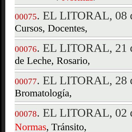
EL LITORAL, 08 d
.
00075
Cursos, Docentes,
EL LITORAL, 21 d
.
00076
de Leche, Rosario,
EL LITORAL, 28 d
.
00077
Bromatología,
EL LITORAL, 02 d
.
00078
Normas
, Tránsito,