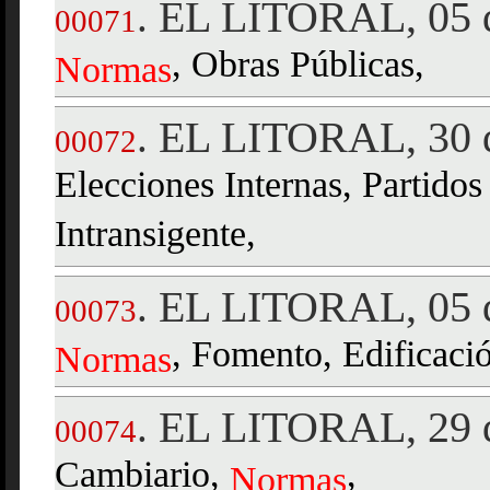
EL LITORAL, 05 d
.
00071
, Obras Públicas,
Normas
EL LITORAL, 30 d
.
00072
Elecciones Internas, Partidos
Intransigente,
EL LITORAL, 05 d
.
00073
, Fomento, Edificaci
Normas
EL LITORAL, 29 d
.
00074
Cambiario,
,
Normas