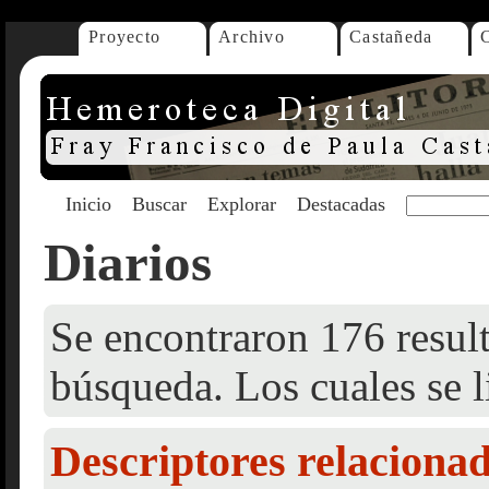
Proyecto
Archivo
Castañeda
Inicio
Buscar
Explorar
Destacadas
Diarios
Se encontraron 176 result
búsqueda. Los cuales se l
Descriptores relaciona