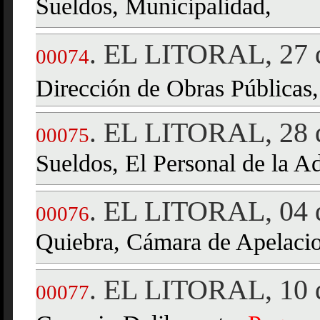
Sueldos, Municipalidad,
EL LITORAL, 27 d
.
00074
Dirección de Obras Públicas
EL LITORAL, 28 d
.
00075
Sueldos, El Personal de la A
EL LITORAL, 04 d
.
00076
Quiebra, Cámara de Apelacio
EL LITORAL, 10 d
.
00077