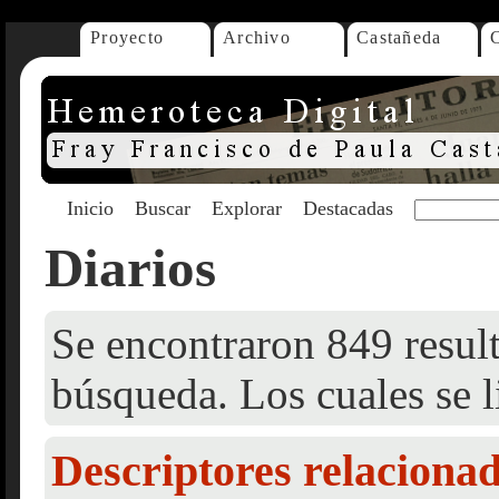
Proyecto
Archivo
Castañeda
Inicio
Buscar
Explorar
Destacadas
Diarios
Se encontraron 849 result
búsqueda. Los cuales se l
Descriptores relaciona