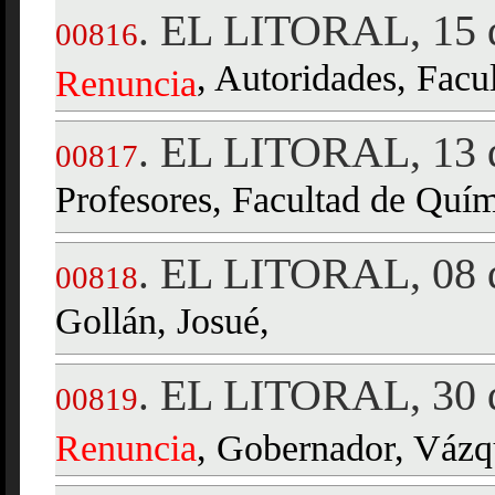
EL LITORAL, 15 d
.
00816
, Autoridades, Facu
Renuncia
EL LITORAL, 13 d
.
00817
Profesores, Facultad de Quím
EL LITORAL, 08 d
.
00818
Gollán, Josué,
EL LITORAL, 30 d
.
00819
Renuncia
, Gobernador, Vázq