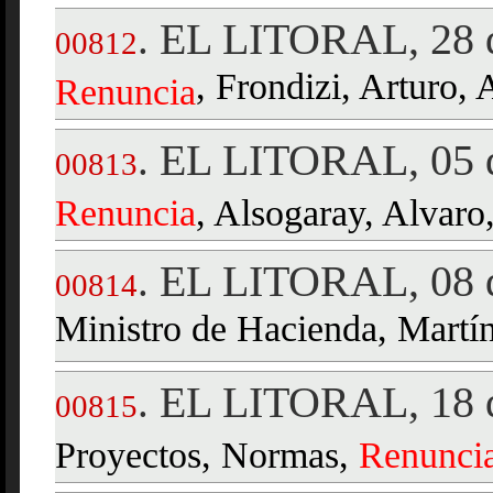
EL LITORAL, 28 d
.
00812
, Frondizi, Arturo,
Renuncia
EL LITORAL, 05 d
.
00813
Renuncia
, Alsogaray, Alvaro
EL LITORAL, 08 d
.
00814
Ministro de Hacienda, Martí
EL LITORAL, 18 d
.
00815
Proyectos, Normas,
Renunci