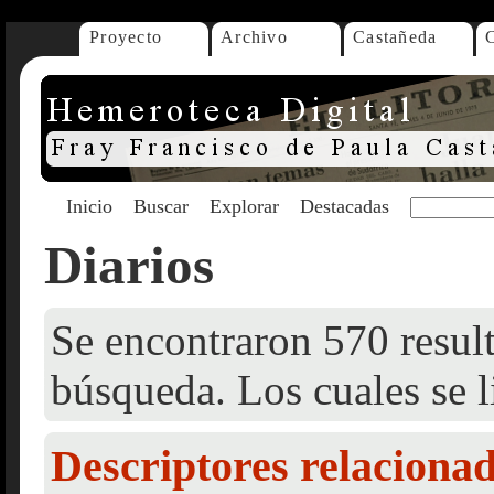
Proyecto
Archivo
Castañeda
Inicio
Buscar
Explorar
Destacadas
Diarios
Se encontraron 570 result
búsqueda. Los cuales se l
Descriptores relaciona