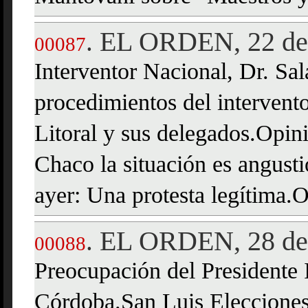
EL ORDEN, 22 de 
.
00087
Interventor Nacional, Dr. Sal
procedimientos del intervent
Litoral y sus delegados.Opin
Chaco la situación es angust
ayer: Una protesta legítima.
EL ORDEN, 28 de 
.
00088
Preocupación del Presidente I
Córdoba.San Luis Elecciones: