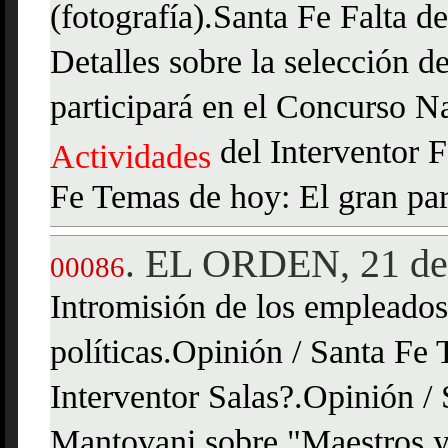
(fotografía).Santa Fe Falta d
Detalles sobre la selección d
participará en el Concurso N
del Interventor F
Actividades
Fe Temas de hoy: El gran par
EL ORDEN, 21 de 
.
00086
Intromisión de los empleados
políticas.Opinión / Santa Fe
Interventor Salas?.Opinión / 
Mantovani sobre "Maestros y