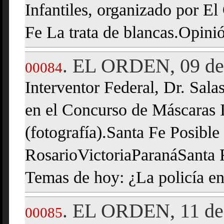
Infantiles, organizado por El
Fe La trata de blancas.Opinió
EL ORDEN, 09 de 
.
00084
Interventor Federal, Dr. Sala
en el Concurso de Máscaras I
(fotografía).Santa Fe Posible
RosarioVictoriaParanáSanta 
Temas de hoy: ¿La policía e
EL ORDEN, 11 de 
.
00085