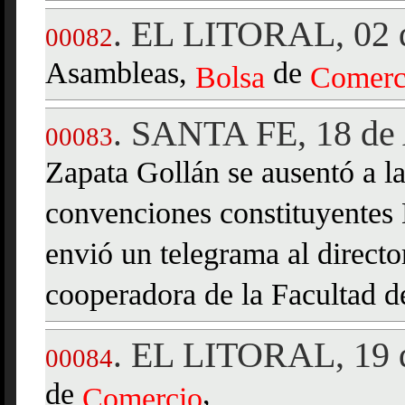
EL LITORAL, 02 d
.
00082
Asambleas,
de
Bolsa
Comerc
SANTA FE, 18 de 
.
00083
Zapata Gollán se ausentó a la
convenciones constituyentes
envió un telegrama al direct
cooperadora de la Facultad 
EL LITORAL, 19 d
.
00084
de
,
Comercio