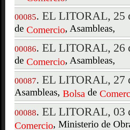
EL LITORAL, 25 d
.
00085
de
, Asambleas,
Comercio
EL LITORAL, 26 d
.
00086
de
, Asambleas,
Comercio
EL LITORAL, 27 d
.
00087
Asambleas,
de
Bolsa
Comerc
EL LITORAL, 03 d
.
00088
, Ministerio de Obr
Comercio