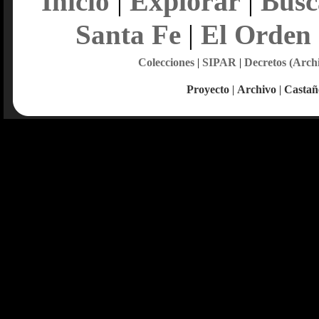
Explorar
Inicio
|
|
Busc
Santa Fe
|
El Orden
Colecciones
|
SIPAR
|
Decretos (Arch
Proyecto
|
Archivo
|
Castañ