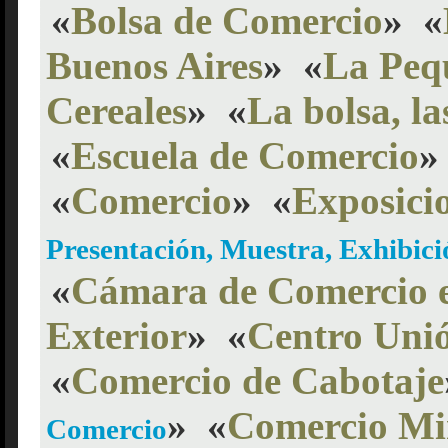
«
Bolsa de Comercio
»
«
Buenos Aires
»
«
La Peq
Cereales
»
«
La bolsa, la
«
Escuela de Comercio
»
«
Comercio
»
«
Exposici
Presentación, Muestra, Exhibic
«
Cámara de Comercio e
Exterior
»
«
Centro Uni
«
Comercio de Cabotaje
»
«
Comercio Mi
Comercio