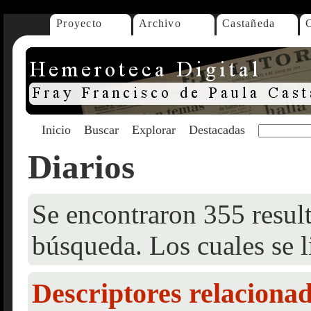
Proyecto
Archivo
Castañeda
Inicio
Buscar
Explorar
Destacadas
Diarios
Se encontraron 355 result
búsqueda. Los cuales se l
Descriptores relaciona