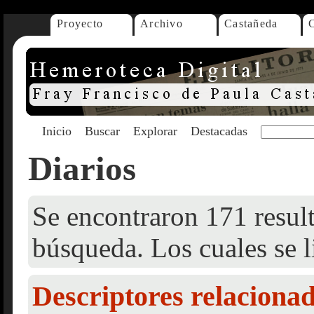
Proyecto
Archivo
Castañeda
Inicio
Buscar
Explorar
Destacadas
Diarios
Se encontraron 171 result
búsqueda. Los cuales se l
Descriptores relaciona