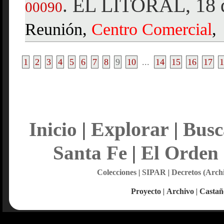
EL LITORAL, 18 d
.
00090
Reunión,
Centro
Comercial
,
1
2
3
4
5
6
7
8
9
10
...
14
15
16
17
1
Explorar
Inicio
|
|
Busc
Santa Fe
|
El Orden
Colecciones
|
SIPAR
|
Decretos (Arch
Proyecto
|
Archivo
|
Castañ