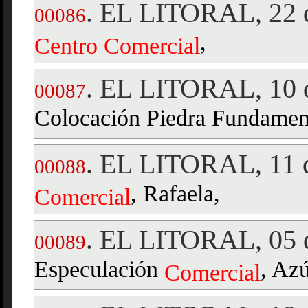
EL LITORAL, 22 d
.
00086
,
Centro
Comercial
EL LITORAL, 10 d
.
00087
Colocación Piedra Fundamen
EL LITORAL, 11 d
.
00088
, Rafaela,
Comercial
EL LITORAL, 05 d
.
00089
Especulación
, Az
Comercial