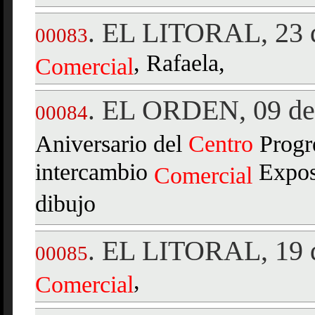
EL LITORAL, 23 d
.
00083
, Rafaela,
Comercial
EL ORDEN, 09 de 
.
00084
Aniversario del
Centro
Progre
intercambio
Exposi
Comercial
dibujo
EL LITORAL, 19 d
.
00085
,
Comercial