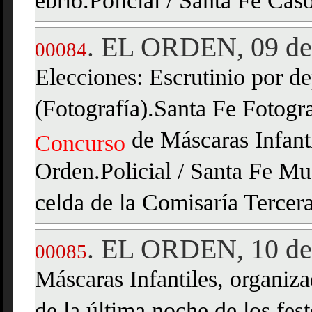
ebrio.Policial / Santa Fe Cas
EL ORDEN, 09 de
.
00084
Elecciones: Escrutinio por d
(Fotografía).Santa Fe Fotogra
de Máscaras Infanti
Concurso
Orden.Policial / Santa Fe M
celda de la Comisaría Tercera
EL ORDEN, 10 de
.
00085
Máscaras Infantiles, organiz