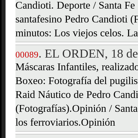
Candioti. Deporte / Santa Fe
santafesino Pedro Candioti (
minutos: Los viejos celos. La
EL ORDEN, 18 de
.
00089
Máscaras Infantiles, realiza
Boxeo: Fotografía del pugilis
Raid Náutico de Pedro Candio
(Fotografías).Opinión / Sant
los ferroviarios.Opinión