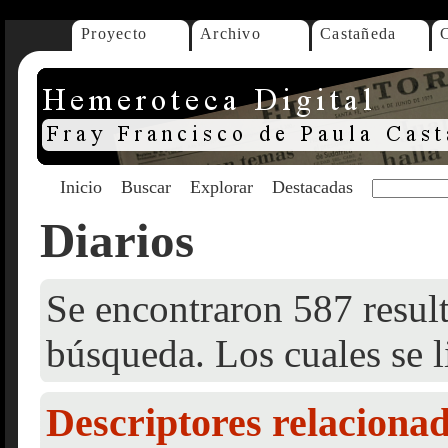
Proyecto
Archivo
Castañeda
Inicio
Buscar
Explorar
Destacadas
Diarios
Se encontraron 587 result
búsqueda. Los cuales se l
Descriptores relaciona