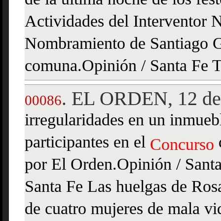
de la última noche de los fes
Actividades del Interventor 
Nombramiento de Santiago G.
comuna.Opinión / Santa Fe Tr
EL ORDEN, 12 de
.
00086
irregularidades en un inmueb
participantes en el
Concurso
por El Orden.Opinión / Santa 
Santa Fe Las huelgas de Rosa
de cuatro mujeres de mala vi