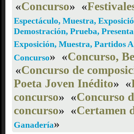
«
Concurso
»
«
Festivale
Espectáculo, Muestra, Exposici
Demostración, Prueba, Presenta
Exposición, Muestra, Partidos 
»
«
Concurso, B
Concurso
«
Concurso de composici
Poeta Joven Inédito
»
«
concurso
»
«
Concurso d
concurso
»
«
Certamen d
»
Ganadería