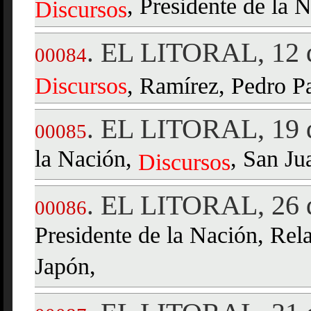
, Presidente de la 
Discursos
EL LITORAL, 12 d
.
00084
Discursos
, Ramírez, Pedro Pa
EL LITORAL, 19 d
.
00085
la Nación,
, San Ju
Discursos
EL LITORAL, 26 d
.
00086
Presidente de la Nación, Rel
Japón,