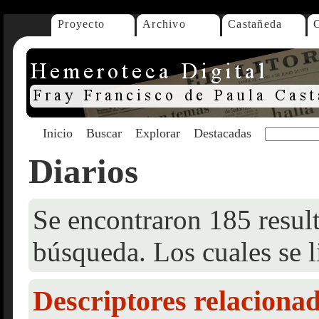
Proyecto
Archivo
Castañeda
Inicio
Buscar
Explorar
Destacadas
Diarios
Se encontraron 185 result
búsqueda. Los cuales se l
Descriptores relaciona