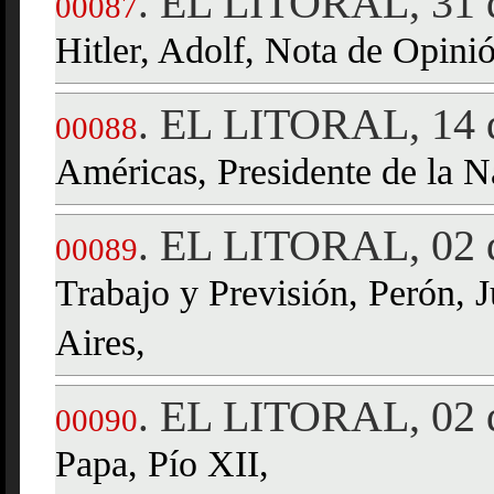
EL LITORAL, 31 d
.
00087
Hitler, Adolf, Nota de Opini
EL LITORAL, 14 d
.
00088
Américas, Presidente de la 
EL LITORAL, 02 
.
00089
Trabajo y Previsión, Perón,
Aires,
EL LITORAL, 02 d
.
00090
Papa, Pío XII,