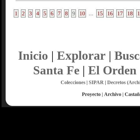
1
2
3
4
5
6
7
8
9
10
...
15
16
17
18
1
Explorar
Inicio
|
|
Busc
Santa Fe
|
El Orden
Colecciones
|
SIPAR
|
Decretos (Arch
Proyecto
|
Archivo
|
Castañ