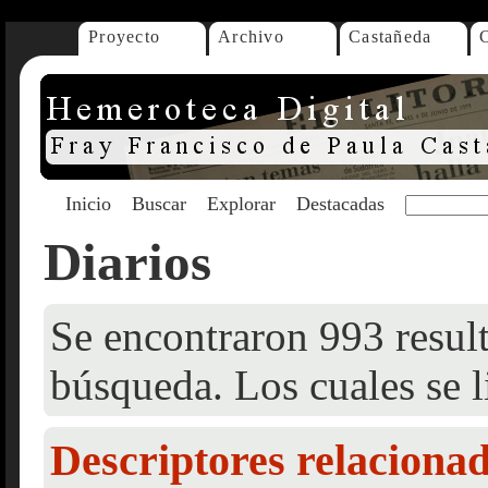
Proyecto
Archivo
Castañeda
Inicio
Buscar
Explorar
Destacadas
Diarios
Se encontraron 993 result
búsqueda. Los cuales se l
Descriptores relaciona