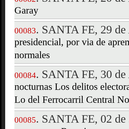
Garay
SANTA FE, 29 de 
.
00083
presidencial, por via de apr
normales
SANTA FE, 30 de 
.
00084
nocturnas Los delitos elector
Lo del Ferrocarril Central No
SANTA FE, 02 de 
.
00085