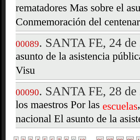
rematadores Mas sobre el asu
Conmemoración del centenar
SANTA FE, 24 de 
.
00089
asunto de la asistencia públi
Visu
SANTA FE, 28 de 
.
00090
los maestros Por las
escuelas
nacional El asunto de la asis