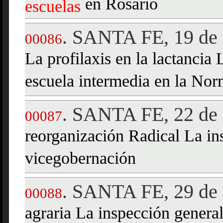
en Rosario
escuelas
SANTA FE, 19 de 
.
00086
La profilaxis en la lactancia
escuela intermedia en la Nor
SANTA FE, 22 de 
.
00087
reorganización Radical La in
vicegobernación
SANTA FE, 29 de 
.
00088
agraria La inspección genera