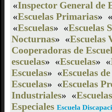
«
Inspector General de 
«
Escuelas Primarias
»
«
Escuelas
»
«
Escuelas 
Nocturnas
»
«
Escuelas 
Cooperadoras de Escue
escuelas
»
«
Escuelas
»
«
Escuelas
»
«
Escuelas de
Escuelas
»
«
Escuelas Pr
Industriales
»
«
Escuela
Especiales
Escuela Discapac