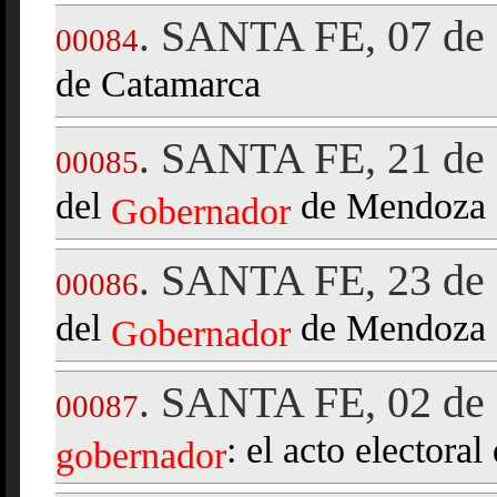
SANTA FE, 07 de 
.
00084
de Catamarca
SANTA FE, 21 de 
.
00085
del
de Mendoza
Gobernador
SANTA FE, 23 de 
.
00086
del
de Mendoza
Gobernador
SANTA FE, 02 de 
.
00087
: el acto electoral
gobernador