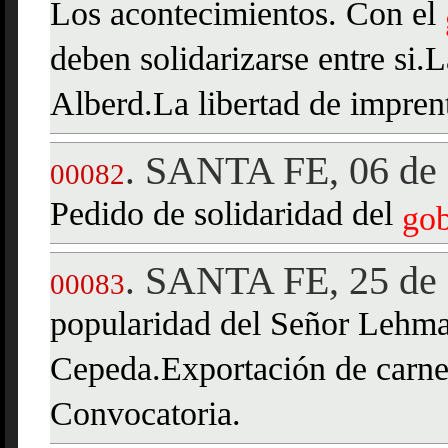
Los acontecimientos. Con el
deben solidarizarse entre si.L
Alberd.La libertad de impren
SANTA FE, 06 de 
.
00082
Pedido de solidaridad del
go
SANTA FE, 25 de 
.
00083
popularidad del Señor Lehm
Cepeda.Exportación de carnes
Convocatoria.