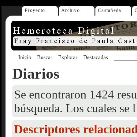
Proyecto
Archivo
Castañeda
Inicio
Buscar
Explorar
Destacadas
Diarios
Se encontraron 1424 resul
búsqueda. Los cuales se l
Descriptores relaciona