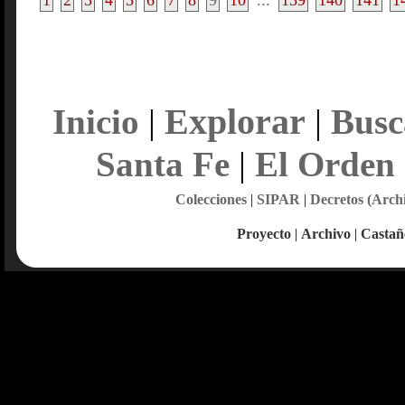
1
2
3
4
5
6
7
8
9
10
...
139
140
141
1
Explorar
Inicio
|
|
Busc
Santa Fe
|
El Orden
Colecciones
|
SIPAR
|
Decretos (Arch
Proyecto
|
Archivo
|
Castañ