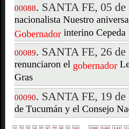
SANTA FE, 05 de 
.
00088
nacionalista Nuestro anivers
interino Cepeda
Gobernador
SANTA FE, 26 de 
.
00089
renunciaron el
Le
gobernador
Gras
SANTA FE, 19 de 
.
00090
de Tucumán y el Consejo Na