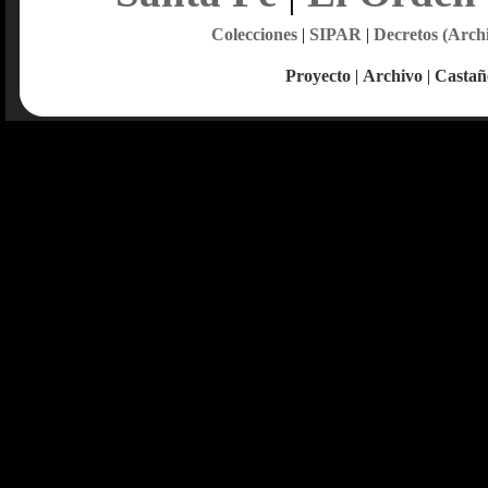
Colecciones
|
SIPAR
|
Decretos (Arch
Proyecto
|
Archivo
|
Castañ