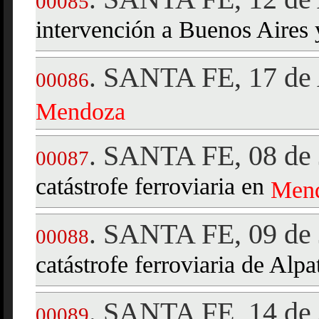
00085
intervención a Buenos Aires
SANTA FE, 17 de 
.
00086
Mendoza
SANTA FE, 08 de 
.
00087
catástrofe ferroviaria en
Men
SANTA FE, 09 de 
.
00088
catástrofe ferroviaria de Alpa
SANTA FE, 14 de 
.
00089