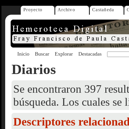
Proyecto
Archivo
Castañeda
Inicio
Buscar
Explorar
Destacadas
Diarios
Se encontraron 397 result
búsqueda. Los cuales se l
Descriptores relaciona