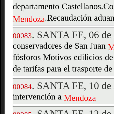
departamento Castellanos.Con
.Recaudación aduan
Mendoza
SANTA FE, 06 de 
.
00083
conservadores de San Juan
M
fósforos Motivos edilicios d
de tarifas para el trasporte d
SANTA FE, 10 de 
.
00084
intervención a
Mendoza
SANTA FE, 12 de 
.