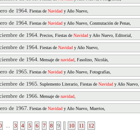
ero de 1964
.
Fiestas de
Navidad
y Año Nuevo,
ero de 1964
.
Fiestas de
Navidad
y Año Nuevo, Conmutación de Penas,
ciembre de 1964
.
Precios, Fiestas de
Navidad
y Año Nuevo, Editorial,
ciembre de 1964
.
Fiestas de
Navidad
y Año Nuevo,
ciembre de 1964
.
Mensaje de
navidad
, Fasolino, Nicolás,
ero de 1965
.
Fiestas de
Navidad
y Año Nuevo, Fotografías,
ciembre de 1965
.
Suplemento Literario, Fiestas de
Navidad
y Año Nuevo,
ciembre de 1966
.
Mensaje de
navidad
,
ero de 1967
.
Fiestas de
Navidad
y Año Nuevo, Muertos,
0
...
3
4
5
6
7
8
9
10
11
12