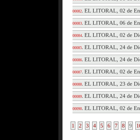
EL LITORAL, 02 de En
.
00082
EL LITORAL, 06 de En
.
00083
EL LITORAL, 02 de Di
.
00084
EL LITORAL, 24 de Di
.
00085
EL LITORAL, 24 de Di
.
00086
EL LITORAL, 02 de En
.
00087
EL LITORAL, 23 de Di
.
00088
EL LITORAL, 24 de Di
.
00089
EL LITORAL, 02 de En
.
00090
1
2
3
4
5
6
7
8
9
1