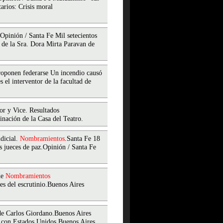
arios: Crisis moral
Opinión / Santa Fe Mil setecientos
a de la Sra. Dora Mirta Paravan de
proponen federarse Un incendio causó
 el interventor de la facultad de
or y Vice. Resultados
nación de la Casa del Teatro.
dicial.
Nombramientos
.Santa Fe 18
 jueces de paz.Opinión / Santa Fe
de
Nombramientos
es del escrutinio.Buenos Aires
de Carlos Giordano.Buenos Aires
co con Estados Unidos.Buenos Aires