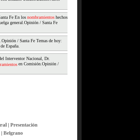
Santa Fe En los
nombramientos
hechos
uelga general.Opinión / Santa Fe
s).Opinión / Santa Fe Temas de hoy:
 de España.
el Interventor Nacional, Dr.
en Comisión.Opinión /
ramientos
ral
|
Presentación
|
Belgrano