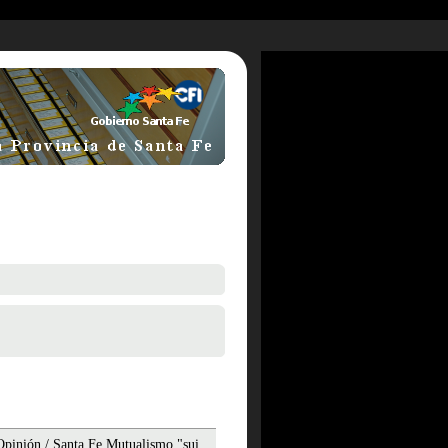
.Opinión / Santa Fe Mutualismo "sui