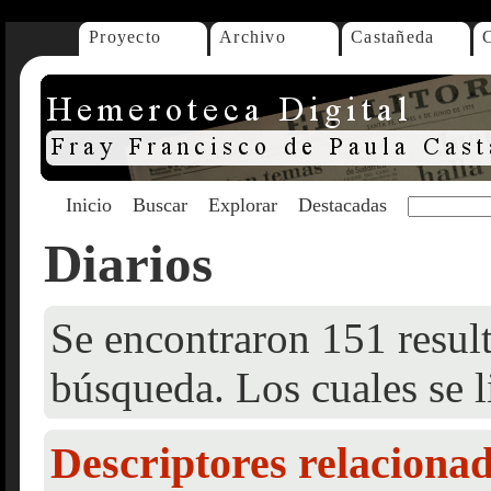
Proyecto
Archivo
Castañeda
Inicio
Buscar
Explorar
Destacadas
Diarios
Se encontraron 151 result
búsqueda. Los cuales se l
Descriptores relaciona