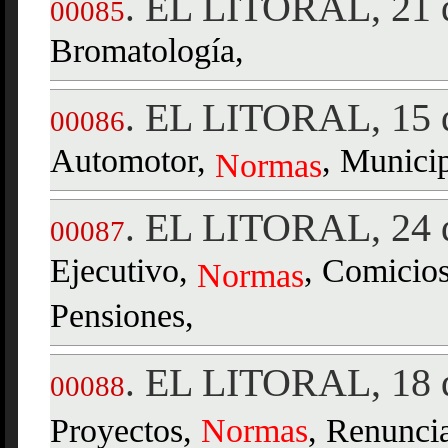
EL LITORAL, 21 d
.
00085
Bromatología,
EL LITORAL, 15 d
.
00086
Automotor,
, Municip
Normas
EL LITORAL, 24 d
.
00087
Ejecutivo,
, Comicios
Normas
Pensiones,
EL LITORAL, 18 d
.
00088
Proyectos,
Normas
, Renunci