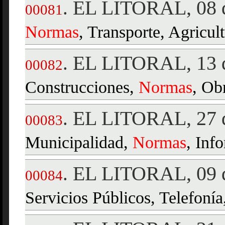
EL LITORAL, 08 d
.
00081
Normas
, Transporte, Agricult
EL LITORAL, 13 d
.
00082
Construcciones,
Normas
, Ob
EL LITORAL, 27 d
.
00083
Municipalidad,
Normas
, Inf
EL LITORAL, 09 d
.
00084
Servicios Públicos, Telefoní