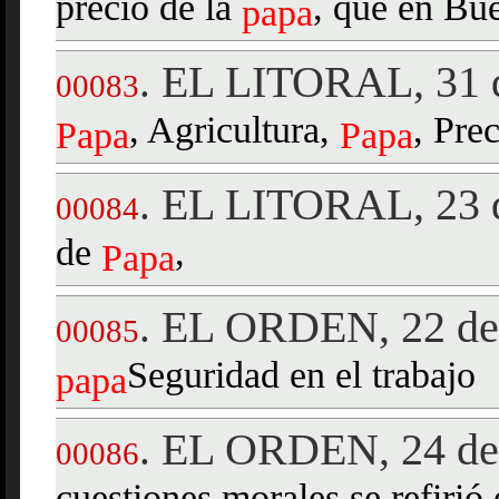
precio de la
, que en Bu
papa
EL LITORAL, 31 d
.
00083
, Agricultura,
, Prec
Papa
Papa
EL LITORAL, 23 d
.
00084
de
,
Papa
EL ORDEN, 22 de 
.
00085
Seguridad en el trabajo
papa
EL ORDEN, 24 de
.
00086