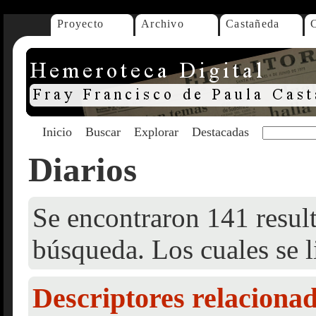
Proyecto
Archivo
Castañeda
Inicio
Buscar
Explorar
Destacadas
Diarios
Se encontraron 141 result
búsqueda. Los cuales se l
Descriptores relaciona