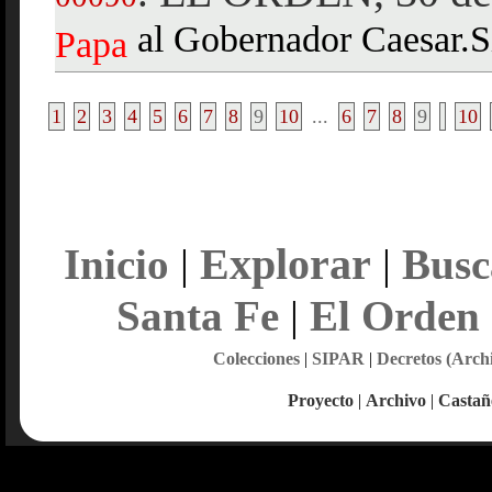
al Gobernador Caesar.S
Papa
1
2
3
4
5
6
7
8
9
10
...
6
7
8
9
10
Explorar
Inicio
|
|
Busc
Santa Fe
|
El Orden
Colecciones
|
SIPAR
|
Decretos (Arch
Proyecto
|
Archivo
|
Castañ