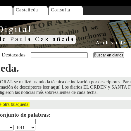
Castañeda
Consulta
Destacadas
ueda.
ORAL se realizó usando la técnica de indización por descriptores. Para 
rmación de descriptores leer
aquí
. Los diarios EL ORDEN y SANTA FE
ligieron las noticias más sobresalientes de cada fecha.
e otra busqueda.
onjunto de palabras: