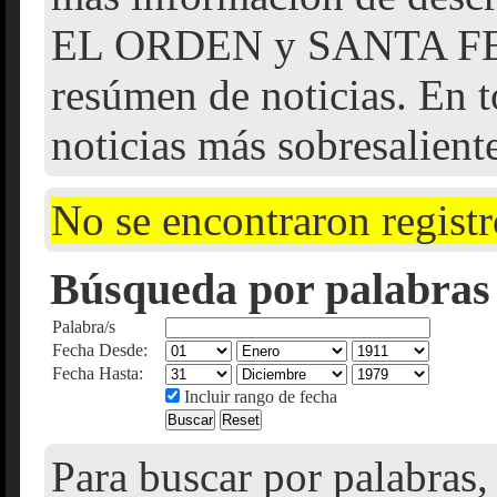
EL ORDEN y SANTA FE f
resúmen de noticias. En t
noticias más sobresalient
No se encontraron registr
Búsqueda por palabras 
Palabra/s
Fecha Desde:
Fecha Hasta:
Incluir rango de fecha
Para buscar por palabras,