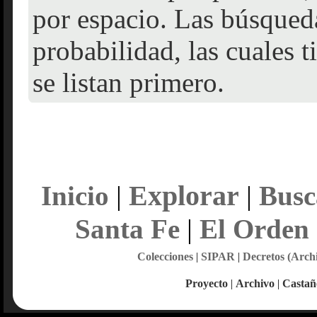
por espacio. Las búsqueda
probabilidad, las cuales 
se listan primero.
Explorar
Inicio
|
|
Busc
Santa Fe
|
El Orden
Colecciones
|
SIPAR
|
Decretos (Arch
Proyecto
|
Archivo
|
Castañ