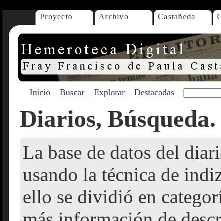
Proyecto
Archivo
Castañeda
Inicio
Buscar
Explorar
Destacadas
Diarios, Búsqueda.
La base de datos del dia
usando la técnica de indi
ello se dividió en catego
más información de descr