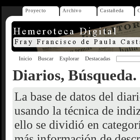
Proyecto
Archivo
Castañeda
Inicio
Buscar
Explorar
Destacadas
Diarios, Búsqueda.
La base de datos del dia
usando la técnica de indi
ello se dividió en catego
más información de descr