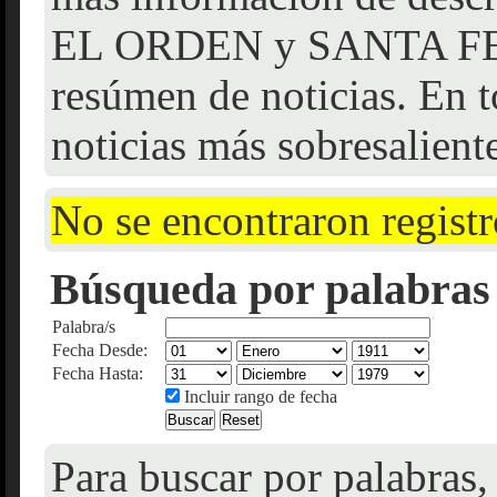
EL ORDEN y SANTA FE f
resúmen de noticias. En t
noticias más sobresalient
No se encontraron registr
Búsqueda por palabras 
Palabra/s
Fecha Desde:
Fecha Hasta:
Incluir rango de fecha
Para buscar por palabras,