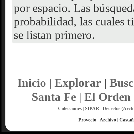
por espacio. Las búsqueda
probabilidad, las cuales 
se listan primero.
Explorar
Inicio
|
|
Busc
Santa Fe
|
El Orden
Colecciones
|
SIPAR
|
Decretos (Arch
Proyecto
|
Archivo
|
Castañ