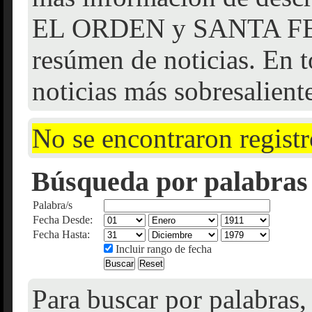
EL ORDEN y SANTA FE f
resúmen de noticias. En t
noticias más sobresalient
No se encontraron registr
Búsqueda por palabras 
Palabra/s
Fecha Desde:
Fecha Hasta:
Incluir rango de fecha
Para buscar por palabras,