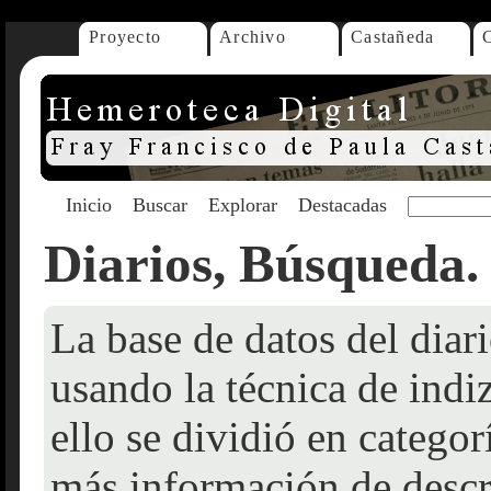
Proyecto
Archivo
Castañeda
Inicio
Buscar
Explorar
Destacadas
Diarios, Búsqueda.
La base de datos del dia
usando la técnica de indi
ello se dividió en catego
más información de descr