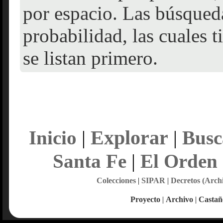
por espacio. Las búsqueda
probabilidad, las cuales 
se listan primero.
Explorar
Inicio
|
|
Busc
Santa Fe
|
El Orden
Colecciones
|
SIPAR
|
Decretos (Arch
Proyecto
|
Archivo
|
Castañ