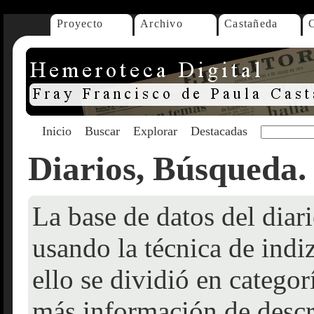
Proyecto
Archivo
Castañeda
Inicio
Buscar
Explorar
Destacadas
Diarios, Búsqueda.
La base de datos del dia
usando la técnica de indi
ello se dividió en catego
más información de descr