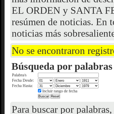
EL ORDEN y SANTA FE f
resúmen de noticias. En t
noticias más sobresalient
No se encontraron registr
Búsqueda por palabras 
Palabra/s
Fecha Desde:
Fecha Hasta:
Incluir rango de fecha
Para buscar por palabras,