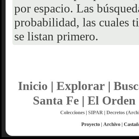
por espacio. Las búsqueda
probabilidad, las cuales 
se listan primero.
Explorar
Inicio
|
|
Busc
Santa Fe
|
El Orden
Colecciones
|
SIPAR
|
Decretos (Arch
Proyecto
|
Archivo
|
Castañ