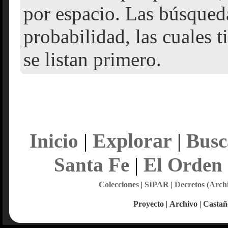
por espacio. Las búsqueda
probabilidad, las cuales 
se listan primero.
Explorar
Inicio
|
|
Busc
Santa Fe
|
El Orden
Colecciones
|
SIPAR
|
Decretos (Arch
Proyecto
|
Archivo
|
Castañ