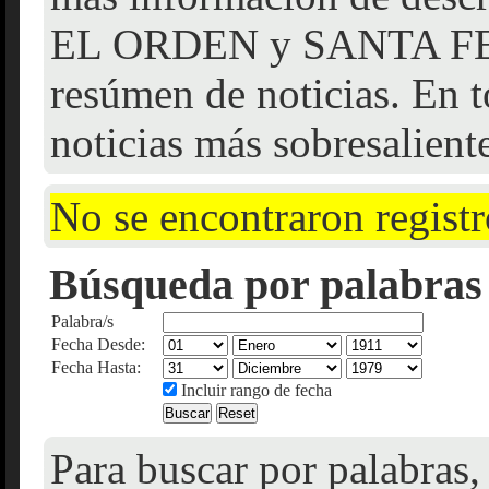
EL ORDEN y SANTA FE f
resúmen de noticias. En t
noticias más sobresalient
No se encontraron registr
Búsqueda por palabras 
Palabra/s
Fecha Desde:
Fecha Hasta:
Incluir rango de fecha
Para buscar por palabras,