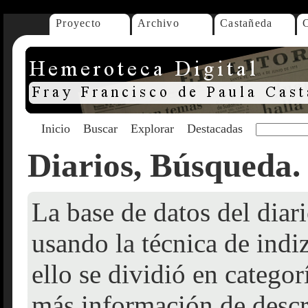
Proyecto
Archivo
Castañeda
Inicio
Buscar
Explorar
Destacadas
Diarios, Búsqueda.
La base de datos del dia
usando la técnica de indi
ello se dividió en catego
más información de descr