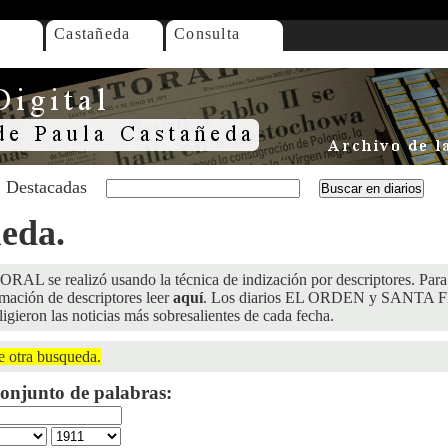
Castañeda
Consulta
Destacadas
ueda.
ORAL se realizó usando la técnica de indización por descriptores. Para 
rmación de descriptores leer
aquí
. Los diarios EL ORDEN y SANTA FE
ligieron las noticias más sobresalientes de cada fecha.
e otra busqueda.
onjunto de palabras: