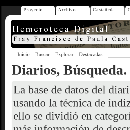
Proyecto
Archivo
Castañeda
Inicio
Buscar
Explorar
Destacadas
Diarios, Búsqueda.
La base de datos del dia
usando la técnica de indi
ello se dividió en catego
más información de descr