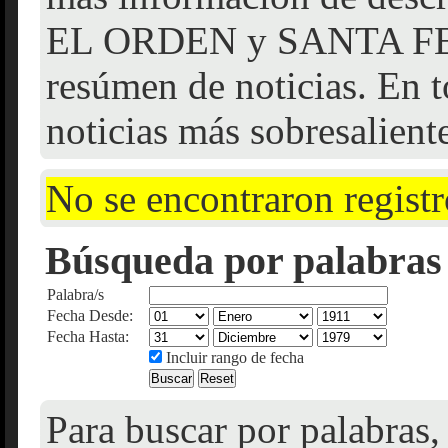
EL ORDEN y SANTA FE f
resúmen de noticias. En t
noticias más sobresalient
No se encontraron registr
Búsqueda por palabras 
Palabra/s
Fecha Desde:
Fecha Hasta:
Incluir rango de fecha
Para buscar por palabras,