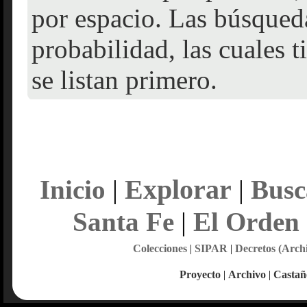
por espacio. Las búsqueda
probabilidad, las cuales 
se listan primero.
Explorar
Inicio
|
|
Busc
Santa Fe
|
El Orden
Colecciones
|
SIPAR
|
Decretos (Arch
Proyecto
|
Archivo
|
Castañ