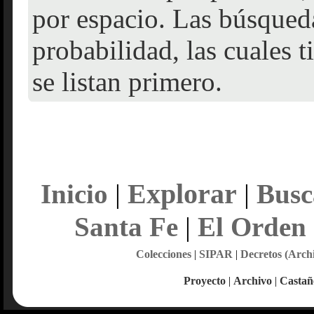
por espacio. Las búsqueda
probabilidad, las cuales 
se listan primero.
Explorar
Inicio
|
|
Busc
Santa Fe
|
El Orden
Colecciones
|
SIPAR
|
Decretos (Arch
Proyecto
|
Archivo
|
Castañ