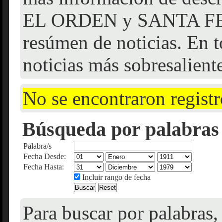
EL ORDEN y SANTA FE f
resúmen de noticias. En t
noticias más sobresalient
No se encontraron registr
Búsqueda por palabras 
Palabra/s
Fecha Desde:
Fecha Hasta:
Incluir rango de fecha
Para buscar por palabras,