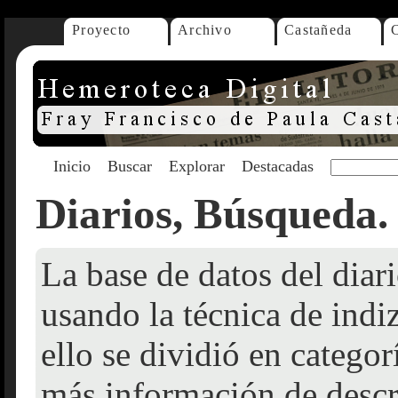
Proyecto
Archivo
Castañeda
Inicio
Buscar
Explorar
Destacadas
Diarios, Búsqueda.
La base de datos del dia
usando la técnica de indi
ello se dividió en catego
más información de descr