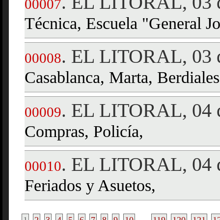
EL LITORAL, 03 d
.
00007
Técnica, Escuela "General Jo
EL LITORAL, 03 d
.
00008
Casablanca, Marta, Berdiale
EL LITORAL, 04 d
.
00009
Compras, Policía,
EL LITORAL, 04 d
.
00010
Feriados y Asuetos,