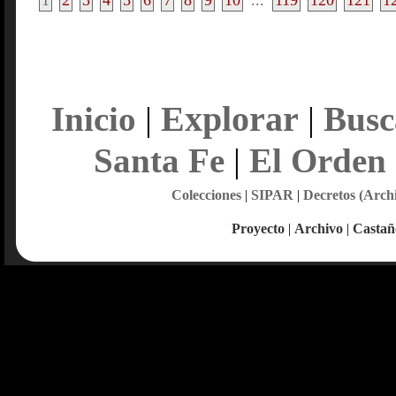
1
2
3
4
5
6
7
8
9
10
...
119
120
121
1
Explorar
Inicio
|
|
Busc
Santa Fe
|
El Orden
Colecciones
|
SIPAR
|
Decretos (Arch
Proyecto
|
Archivo
|
Castañ