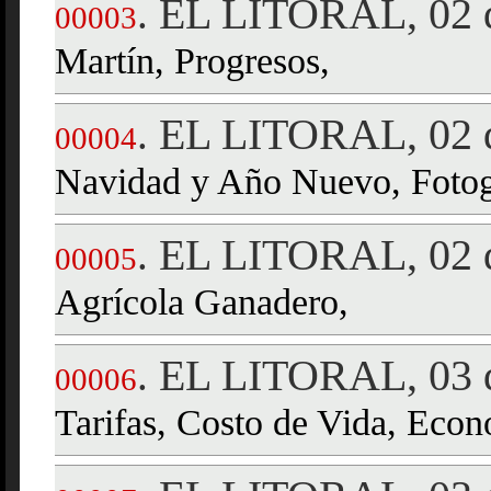
EL LITORAL, 02 d
.
00003
Martín, Progresos,
EL LITORAL, 02 d
.
00004
Navidad y Año Nuevo, Fotog
EL LITORAL, 02 d
.
00005
Agrícola Ganadero,
EL LITORAL, 03 d
.
00006
Tarifas, Costo de Vida, Econ