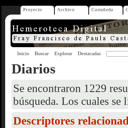
Proyecto
Archivo
Castañeda
Inicio
Buscar
Explorar
Destacadas
Diarios
Se encontraron 1229 resul
búsqueda. Los cuales se l
Descriptores relaciona