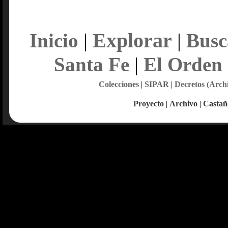
Explorar
Inicio
|
|
Busc
Santa Fe
|
El Orden
Colecciones
|
SIPAR
|
Decretos (Arch
Proyecto
|
Archivo
|
Castañ