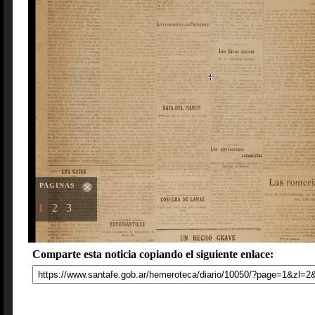
PAGINAS
1
2
3
Comparte esta noticia copiando el siguiente enlace: