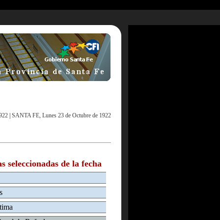
922
|
SANTA FE, Lunes 23 de Octubre de 1922
as seleccionadas de la fecha
s
ítima