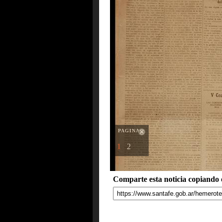
PAGINAS
1
2
Comparte esta noticia copiando e