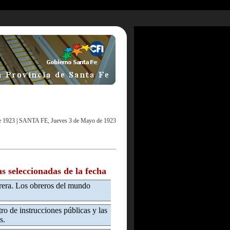
e 1923
|
SANTA FE, Jueves 3 de Mayo de 1923
as seleccionadas de la fecha
era. Los obreros del mundo
tro de instrucciones públicas y las
s.