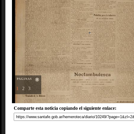
PAGINAS
1
2
3
Comparte esta noticia copiando el siguiente enlace: