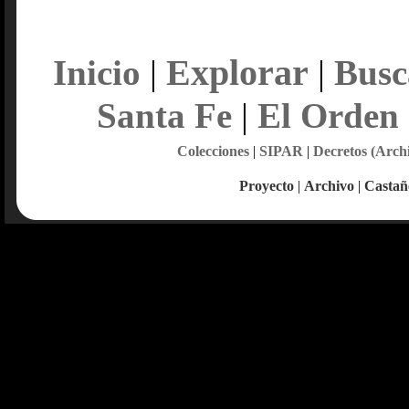
Explorar
Inicio
|
|
Busc
Santa Fe
|
El Orden
Colecciones
|
SIPAR
|
Decretos (Arch
Proyecto
|
Archivo
|
Castañ