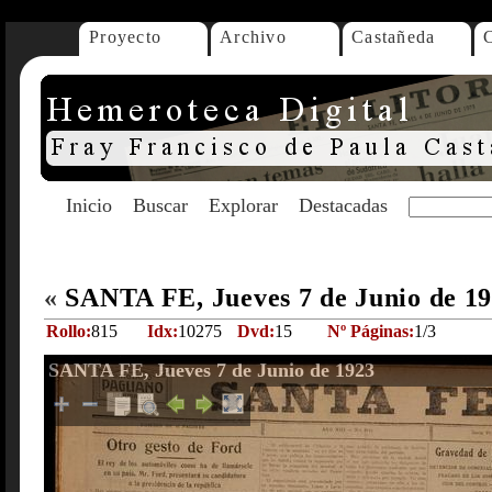
Proyecto
Archivo
Castañeda
Inicio
Buscar
Explorar
Destacadas
«
SANTA FE, Jueves 7 de Junio de 1
Rollo:
815
Idx:
10275
Dvd:
15
Nº Páginas:
1/3
SANTA FE, Jueves 7 de Junio de 1923