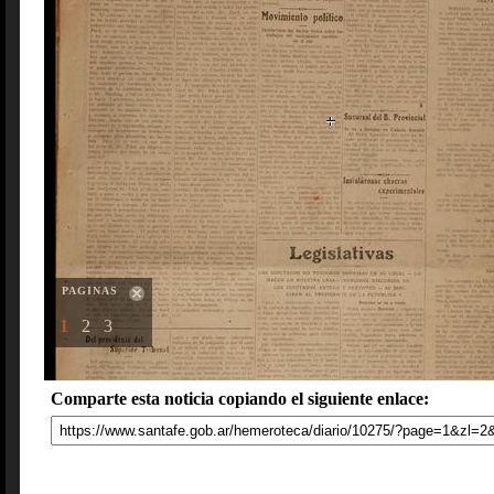
PAGINAS
1
2
3
Comparte esta noticia copiando el siguiente enlace: