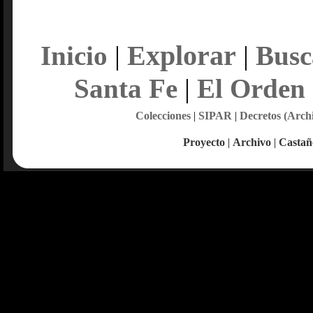
Explorar
Inicio
|
|
Busc
Santa Fe
|
El Orden
Colecciones
|
SIPAR
|
Decretos (Arch
Proyecto
|
Archivo
|
Castañ