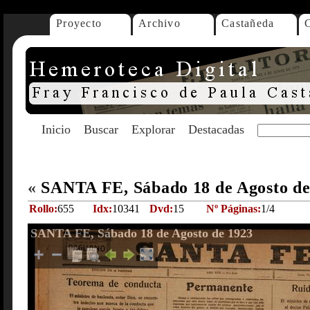
Proyecto
Archivo
Castañeda
Inicio
Buscar
Explorar
Destacadas
«
SANTA FE, Sábado 18 de Agosto d
Rollo:
655
Idx:
10341
Dvd:
15
Nº Páginas:
1/4
SANTA FE, Sábado 18 de Agosto de 1923