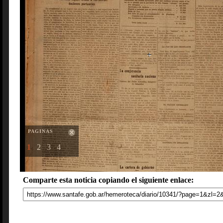
PAGINAS
1
2
3
4
Comparte esta noticia copiando el siguiente enlace: