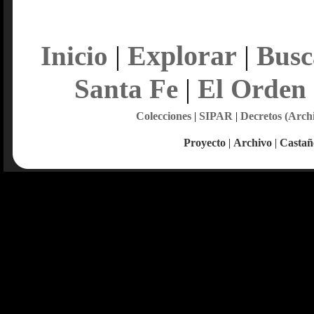
Explorar
Inicio
|
|
Busc
Santa Fe
|
El Orden
Colecciones
|
SIPAR
|
Decretos (Arch
Proyecto
|
Archivo
|
Castañ