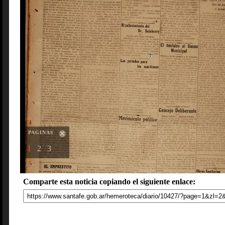
PAGINAS
1
2
3
Comparte esta noticia copiando el siguiente enlace: