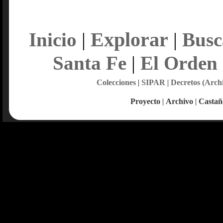
Explorar
Inicio
|
|
Busc
Santa Fe
|
El Orden
Colecciones
|
SIPAR
|
Decretos (Arch
Proyecto
|
Archivo
|
Castañ