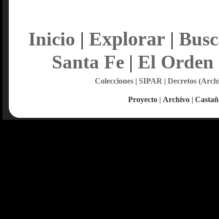
Explorar
Inicio
|
|
Busc
Santa Fe
|
El Orden
Colecciones
|
SIPAR
|
Decretos (Arch
Proyecto
|
Archivo
|
Castañ