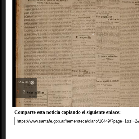
PAGINAS
1
2
Comparte esta noticia copiando el siguiente enlace: