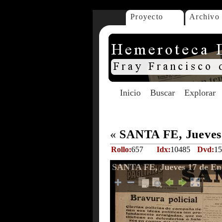
Proyecto
Archivo
Inicio
Buscar
Explorar
«
SANTA FE, Jueves 
Rollo:
657
Idx:
10485
Dvd:
15
SANTA FE, Jueves 17 de En