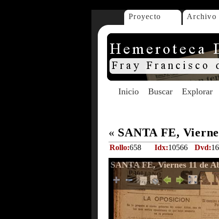
Proyecto
Archivo
Inicio
Buscar
Explorar
«
SANTA FE, Viernes
Rollo:
658
Idx:
10566
Dvd:
16
SANTA FE, Viernes 11 de Ab