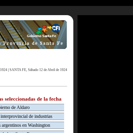
 1924
|
SANTA FE, Sábado 12 de Abril de 1924
as seleccionadas de la fecha
bierno de Aldaro
interprovincial de industrias
s argentinos en Washington