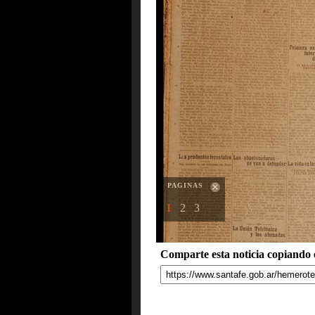
PAGINAS
1
2
3
Comparte esta noticia copiando e