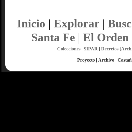
Explorar
Inicio
|
|
Busc
Santa Fe
|
El Orden
Colecciones
|
SIPAR
|
Decretos (Arch
Proyecto
|
Archivo
|
Castañ