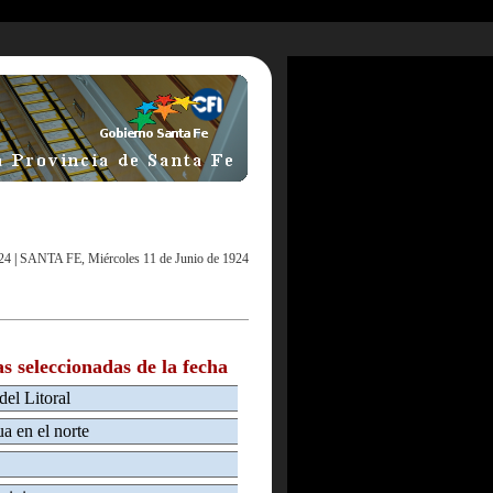
24
|
SANTA FE, Miércoles 11 de Junio de 1924
as seleccionadas de la fecha
del Litoral
a en el norte