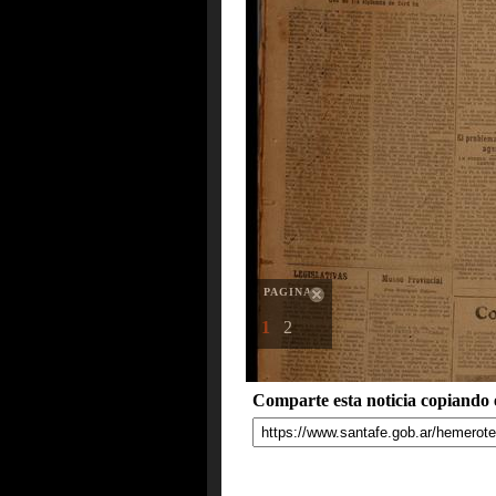
PAGINAS
1
2
Comparte esta noticia copiando e