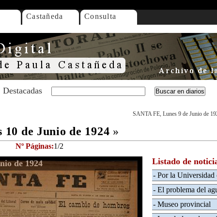
Castañeda
Consulta
Destacadas
SANTA FE, Lunes 9 de Junio de 19
10 de Junio de 1924
»
Nº Páginas:
1/2
Listado de notici
nio de 1924
- Por la Universidad 
- El problema del agu
- Museo provincial