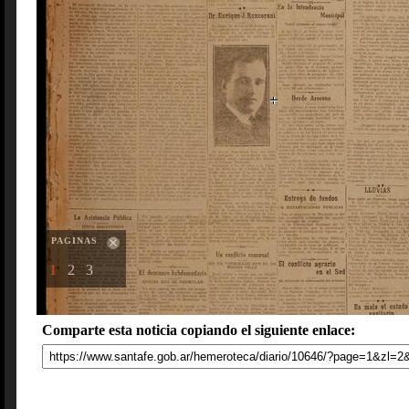
PAGINAS
1
2
3
Comparte esta noticia copiando el siguiente enlace: