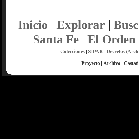
Explorar
Inicio
|
|
Busc
Santa Fe
|
El Orden
Colecciones
|
SIPAR
|
Decretos (Arch
Proyecto
|
Archivo
|
Castañ